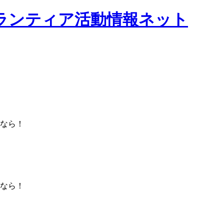
なら！
なら！