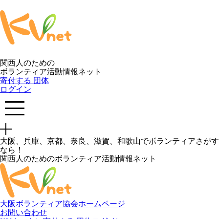
関西人のための
ボランティア活動情報ネット
寄付する
団体
ログイン
大阪、兵庫、京都、奈良、滋賀、和歌山でボランティアさがす
なら！
関西人のためのボランティア活動情報ネット
大阪ボランティア協会ホームページ
お問い合わせ