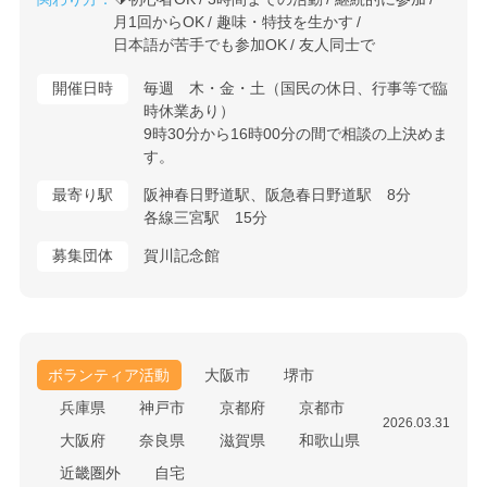
月1回からOK
趣味・特技を生かす
日本語が苦手でも参加OK
友人同士で
開催日時
毎週 木・金・土（国民の休日、行事等で臨
時休業あり）
9時30分から16時00分の間で相談の上決めま
す。
最寄り駅
阪神春日野道駅、阪急春日野道駅 8分
各線三宮駅 15分
募集団体
賀川記念館
ボランティア活動
大阪市
堺市
兵庫県
神戸市
京都府
京都市
2026.03.31
大阪府
奈良県
滋賀県
和歌山県
近畿圏外
自宅