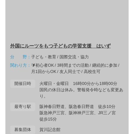
外国にルーツをもつ子どもの学習支援 はいず
分 野：
子ども・教育
国際交流・協力
関わり方：
🔰初心者OK
3時間までの活動
継続的に参加
月1回からOK
友人同士で
高校生可
開催日時
火曜日・金曜日 16時00分から18時00分
国民の休日は休み。警報発令時なども変更あ
り。
最寄り駅
阪神春日野道、阪急春日野道 徒歩10分
阪急神戸三宮、阪神神戸三宮、JR三ノ宮
徒歩15分
募集団体
賀川記念館