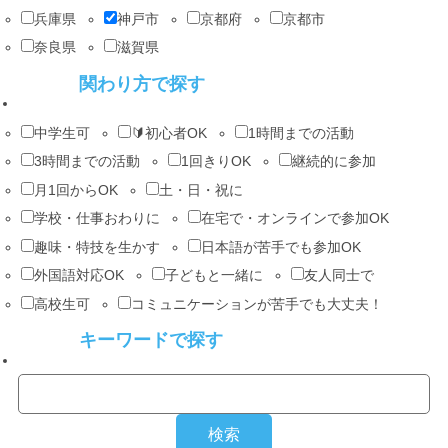
兵庫県
神戸市
京都府
京都市
奈良県
滋賀県
関わり方で探す
中学生可
🔰初心者OK
1時間までの活動
3時間までの活動
1回きりOK
継続的に参加
月1回からOK
土・日・祝に
学校・仕事おわりに
在宅で・オンラインで参加OK
趣味・特技を生かす
日本語が苦手でも参加OK
外国語対応OK
子どもと一緒に
友人同士で
高校生可
コミュニケーションが苦手でも大丈夫！
キーワードで探す