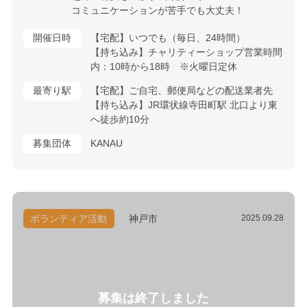
コミュニケーションが苦手でも大丈夫！
開催日時
【宅配】いつでも（毎日、24時間）
【持ち込み】チャリティーショップ営業時間
内：10時から18時 ※火曜日定休
最寄り駅
【宅配】ご自宅、郵便局などの配送業者先
【持ち込み】JR環状線寺田町駅 北口より東
へ徒歩約10分
募集団体
KANAU
ボランティア活動
神戸市
2025.09.28
募集は終了しました