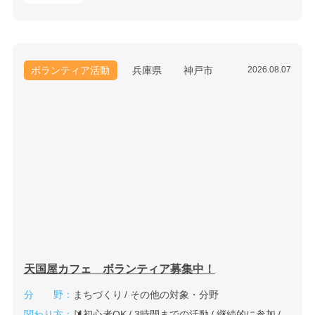
ボランティア活動
兵庫県
神戸市
2026.08.07
天国屋カフェ ボランティア募集中！
分 野：
まちづくり
その他の対象・分野
関わり方：
🔰初心者OK
3時間までの活動
継続的に参加