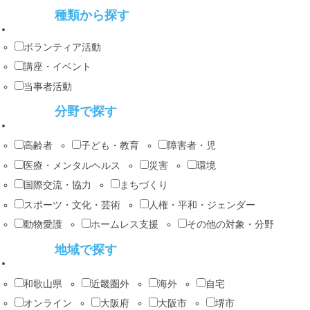
種類から探す
ボランティア活動
講座・イベント
当事者活動
分野で探す
高齢者
子ども・教育
障害者・児
医療・メンタルヘルス
災害
環境
国際交流・協力
まちづくり
スポーツ・文化・芸術
人権・平和・ジェンダー
動物愛護
ホームレス支援
その他の対象・分野
地域で探す
和歌山県
近畿圏外
海外
自宅
オンライン
大阪府
大阪市
堺市