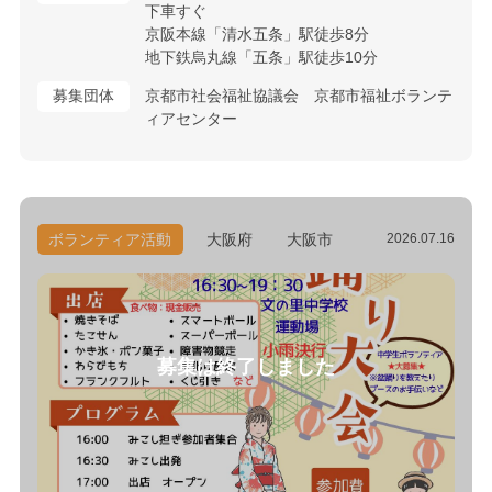
下車すぐ
京阪本線「清水五条」駅徒歩8分
地下鉄烏丸線「五条」駅徒歩10分
募集団体
京都市社会福祉協議会 京都市福祉ボランテ
ィアセンター
ボランティア活動
大阪府
大阪市
2026.07.16
募集は終了しました