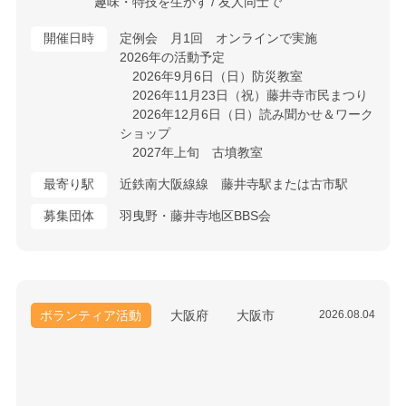
趣味・特技を生かす
友人同士で
開催日時
定例会 月1回 オンラインで実施
2026年の活動予定
2026年9月6日（日）防災教室
2026年11月23日（祝）藤井寺市民まつり
2026年12月6日（日）読み聞かせ＆ワーク
ショップ
2027年上旬 古墳教室
最寄り駅
近鉄南大阪線線 藤井寺駅または古市駅
募集団体
羽曳野・藤井寺地区BBS会
ボランティア活動
大阪府
大阪市
2026.08.04