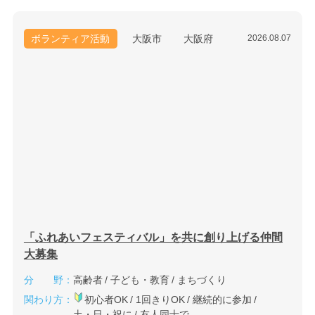
ボランティア活動
大阪市
大阪府
2026.08.07
「ふれあいフェスティバル」を共に創り上げる仲間
大募集
分 野：
高齢者
子ども・教育
まちづくり
関わり方：
初心者OK
1回きりOK
継続的に参加
土・日・祝に
友人同士で