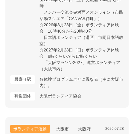
時
メンバー交流会＠対面／オンライン（市民
活動スクエア「CANVAS谷町」）
☆2026年8月28日（金）ボランティア体験
会 18時40分から20時40分
日本語ボランティア（港区｜市岡日本語教
室）
☆2027年2月28日（日）ボランティア体験
会 8時くらいから17時くらい
「大阪マラソン2027」運営ボランティア
（大阪市内）
最寄り駅
各体験プログラムごとに異なる（主に大阪市
内）。
募集団体
大阪ボランティア協会
ボランティア活動
大阪市
大阪府
2026.07.28