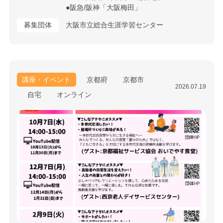
●阪急/阪神「大阪梅田」
募集団体
大阪市立総合生涯学習センター
講座・イベント
京都府
京都市
2026.07.19
自宅
オンライン