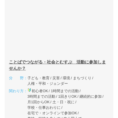
ことばでつながる・社会とむすぶ 活動に参加しま
せんか？
分 野：
子ども・教育
災害
環境
まちづくり
人権・平和・ジェンダー
関わり方：
初心者OK
1時間までの活動
3時間までの活動
1回きりOK
継続的に参加
月1回からOK
土・日・祝に
学校・仕事おわりに
在宅で・オンラインで参加OK