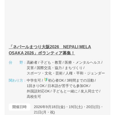
「ネパールまつり大阪2026 NEPALI MELA
OSAKA 2026」ボランティア募集！
分 野：
高齢者
子ども・教育
医療・メンタルヘルス
災害
国際交流・協力
まちづくり
スポーツ・文化・芸術
人権・平和・ジェンダー
関わり方：
中学生可
初心者OK
3時間までの活動
1回きりOK
日本語が苦手でも参加OK
外国語対応OK
子どもと一緒に
友人同士で
高校生可
開催日時
2026年9月18日(金)・19日(土)・20日(日)・
21日(月・祝)