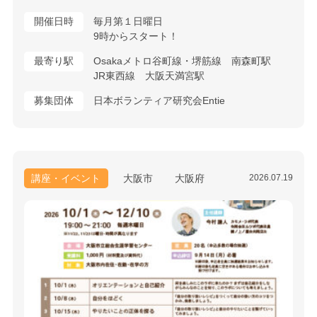
開催日時
毎月第１日曜日
9時からスタート！
最寄り駅
Osakaメトロ谷町線・堺筋線 南森町駅
JR東西線 大阪天満宮駅
募集団体
日本ボランティア研究会Entie
講座・イベント
大阪市
大阪府
2026.07.19