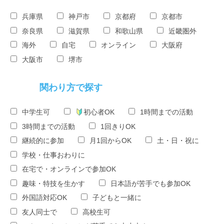
兵庫県
神戸市
京都府
京都市
奈良県
滋賀県
和歌山県
近畿圏外
海外
自宅
オンライン
大阪府
大阪市
堺市
関わり方で探す
中学生可
初心者OK
1時間までの活動
3時間までの活動
1回きりOK
継続的に参加
月1回からOK
土・日・祝に
学校・仕事おわりに
在宅で・オンラインで参加OK
趣味・特技を生かす
日本語が苦手でも参加OK
外国語対応OK
子どもと一緒に
友人同士で
高校生可