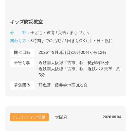
キッズ防災教室
分 野：
子ども・教育
災害
まちづくり
関わり方：
3時間までの活動
1回きりOK
土・日・祝に
開催日時
2026年9月6日(日)10時30分から12時
最寄り駅
近鉄南大阪線「古市」駅 徒歩約15分
近鉄南大阪線「古市」駅 近鉄バス乗車 約
5分
募集団体
羽曳野・藤井寺地区BBS会
ボランティア活動
大阪府
2026.08.04