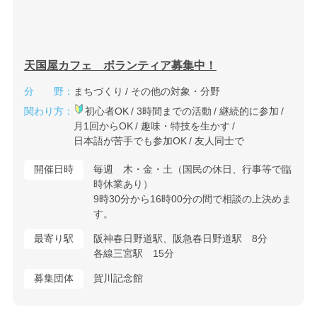
天国屋カフェ ボランティア募集中！
分 野：
まちづくり
その他の対象・分野
関わり方：
初心者OK
3時間までの活動
継続的に参加
月1回からOK
趣味・特技を生かす
日本語が苦手でも参加OK
友人同士で
開催日時
毎週 木・金・土（国民の休日、行事等で臨
時休業あり）
9時30分から16時00分の間で相談の上決めま
す。
最寄り駅
阪神春日野道駅、阪急春日野道駅 8分
各線三宮駅 15分
募集団体
賀川記念館