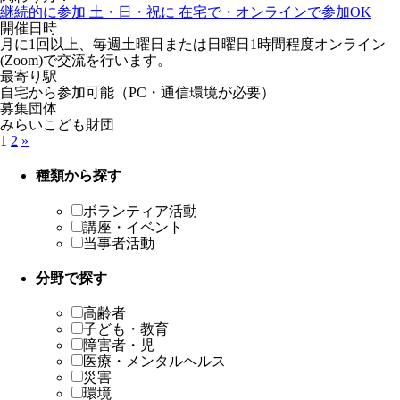
継続的に参加
土・日・祝に
在宅で・オンラインで参加OK
開催日時
月に1回以上、毎週土曜日または日曜日1時間程度オンライン
(Zoom)で交流を行います。
最寄り駅
自宅から参加可能（PC・通信環境が必要）
募集団体
みらいこども財団
1
2
»
種類から探す
ボランティア活動
講座・イベント
当事者活動
分野で探す
高齢者
子ども・教育
障害者・児
医療・メンタルヘルス
災害
環境