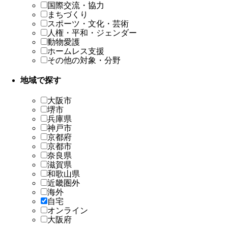
国際交流・協力
まちづくり
スポーツ・文化・芸術
人権・平和・ジェンダー
動物愛護
ホームレス支援
その他の対象・分野
地域で探す
大阪市
堺市
兵庫県
神戸市
京都府
京都市
奈良県
滋賀県
和歌山県
近畿圏外
海外
自宅
オンライン
大阪府