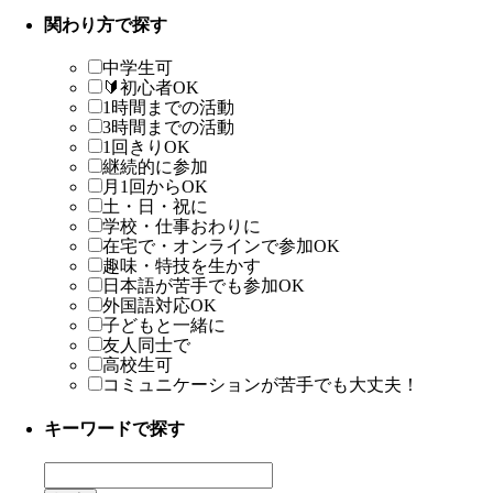
関わり方で探す
中学生可
🔰初心者OK
1時間までの活動
3時間までの活動
1回きりOK
継続的に参加
月1回からOK
土・日・祝に
学校・仕事おわりに
在宅で・オンラインで参加OK
趣味・特技を生かす
日本語が苦手でも参加OK
外国語対応OK
子どもと一緒に
友人同士で
高校生可
コミュニケーションが苦手でも大丈夫！
キーワードで探す