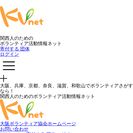
関西人のための
ボランティア活動情報ネット
寄付する
団体
ログイン
大阪、兵庫、京都、奈良、滋賀、和歌山でボランティアさがす
なら！
関西人のためのボランティア活動情報ネット
大阪ボランティア協会ホームページ
お問い合わせ